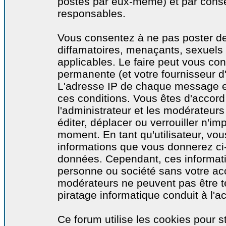
postés par eux-même) et par cons
responsables.
Vous consentez à ne pas poster de
diffamatoires, menaçants, sexuels o
applicables. Le faire peut vous co
permanente (et votre fournisseur d'
L'adresse IP de chaque message est
ces conditions. Vous êtes d'accord 
l'administrateur et les modérateurs
éditer, déplacer ou verrouiller n'im
moment. En tant qu'utilisateur, vous
informations que vous donnerez ci
données. Cependant, ces informati
personne ou société sans votre acc
modérateurs ne peuvent pas être t
piratage informatique conduit à l'
Ce forum utilise les cookies pour s