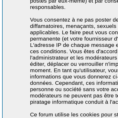
postés par eux-même) et par cons
responsables.
Vous consentez à ne pas poster de
diffamatoires, menaçants, sexuels o
applicables. Le faire peut vous co
permanente (et votre fournisseur d'
L'adresse IP de chaque message est
ces conditions. Vous êtes d'accord 
l'administrateur et les modérateurs
éditer, déplacer ou verrouiller n'im
moment. En tant qu'utilisateur, vous
informations que vous donnerez ci
données. Cependant, ces informati
personne ou société sans votre acc
modérateurs ne peuvent pas être t
piratage informatique conduit à l'
Ce forum utilise les cookies pour s