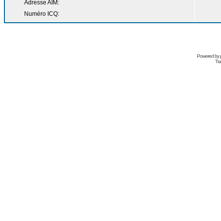
Adresse AIM:
Numéro ICQ:
Powered by
Tra