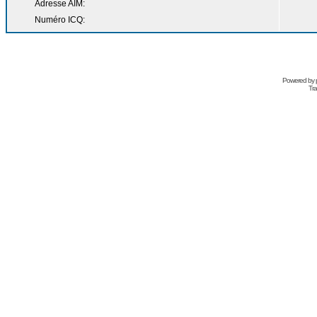
Adresse AIM:
Numéro ICQ:
Powered by
Tra