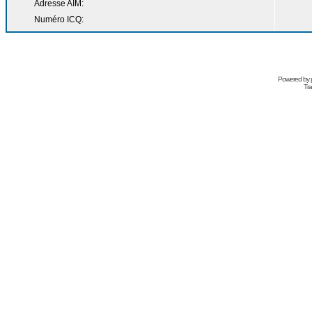
Adresse AIM:
Numéro ICQ:
Powered by
Tra