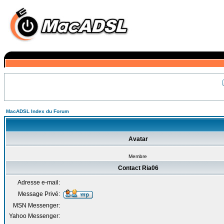
MacADSL Index du Forum
Avatar
Membre
Contact Ria06
Adresse e-mail:
Message Privé:
MSN Messenger:
Yahoo Messenger: