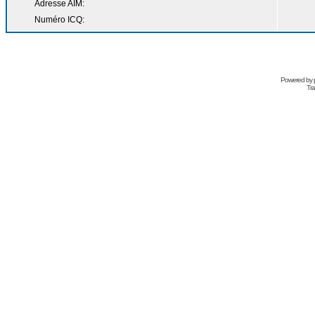
Adresse AIM:
Numéro ICQ:
Powered by
Tra