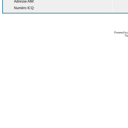
Adresse AIM:
Numéro ICQ:
Powered by
Tra