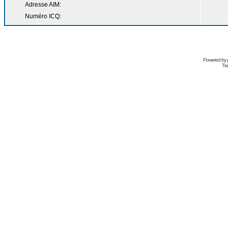
Adresse AIM:
Numéro ICQ:
Powered by
Tra