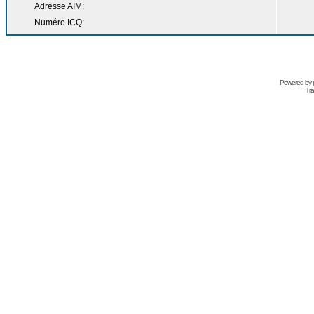
Adresse AIM:
Numéro ICQ:
Powered by
Tra