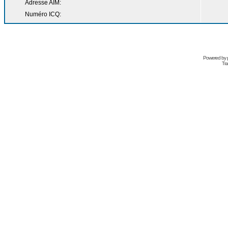
Adresse AIM:
Numéro ICQ:
Powered by
Tra