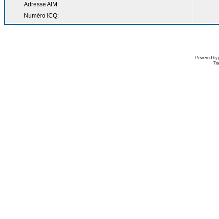
Adresse AIM:
Numéro ICQ:
Powered by
Tra