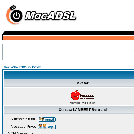
MacADSL Index du Forum
Avatar
Membre hyperactif
Contact LAMBERT Bertrand
Adresse e-mail:
Message Privé:
MSN Messenger: