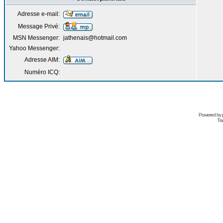
Adresse e-mail:
Message Privé:
MSN Messenger:
jathenais@hotmail.com
Yahoo Messenger:
Adresse AIM:
Numéro ICQ:
Powered by
Tra