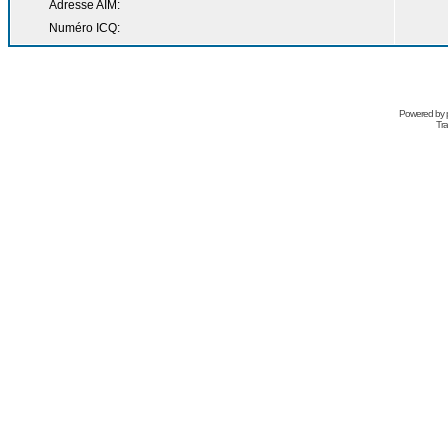
Adresse AIM:
Numéro ICQ:
Powered by
Tra