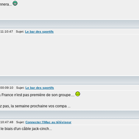
nnera...
 11:10:47 Sujet:
Le bar des sportifs
 00:09:10 Sujet:
Le bar des sportifs
a France n'est pas première de son groupe....
tez pas, la semaine prochaine vos compa ...
 10:47:48 Sujet:
Connecter l'iMac au téléviseur
e biais d'un câble jack-cinch...