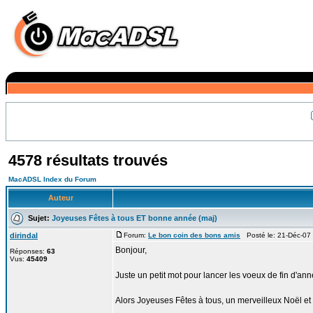
4578 résultats trouvés
MacADSL Index du Forum
Auteur
Sujet:
Joyeuses Fêtes à tous ET bonne année (maj)
dirindal
Forum:
Le bon coin des bons amis
Posté le: 21-Déc-07
Bonjour,
Réponses:
63
Vus:
45409
Juste un petit mot pour lancer les voeux de fin d'anné
Alors Joyeuses Fêtes à tous, un merveilleux Noël et