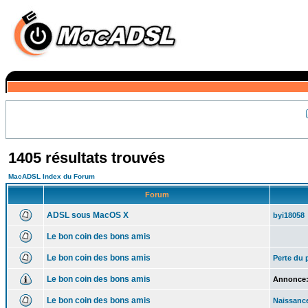
1405 résultats trouvés
MacADSL Index du Forum
Forum
ADSL sous MacOS X
byi18058
Le bon coin des bons amis
Le bon coin des bons amis
Perte du 
Le bon coin des bons amis
Annonce
Le bon coin des bons amis
Naissanc