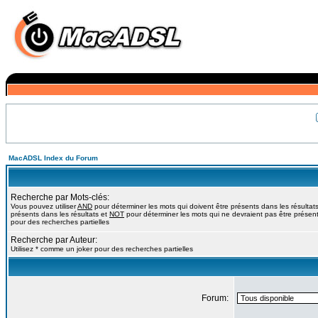
MacADSL Index du Forum
Recherche par Mots-clés:
Vous pouvez utiliser
AND
pour déterminer les mots qui doivent être présents dans les résultat
présents dans les résultats et
NOT
pour déterminer les mots qui ne devraient pas être présents
pour des recherches partielles
Recherche par Auteur:
Utilisez * comme un joker pour des recherches partielles
Forum: