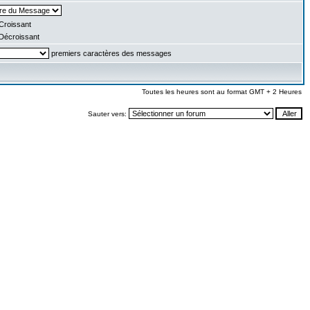
Croissant
Décroissant
premiers caractères des messages
Toutes les heures sont au format GMT + 2 Heures
Sauter vers: