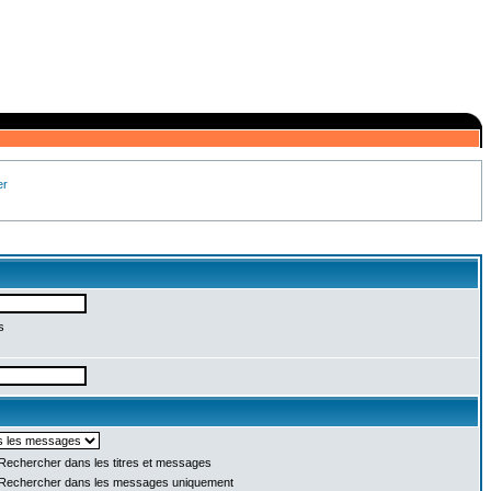
er
s
Rechercher dans les titres et messages
Rechercher dans les messages uniquement