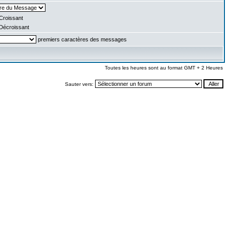
Croissant
Décroissant
premiers caractères des messages
Toutes les heures sont au format GMT + 2 Heures
Sauter vers: