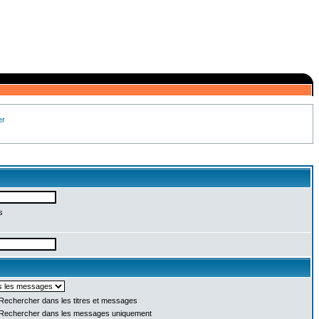
er
s
Rechercher dans les titres et messages
Rechercher dans les messages uniquement