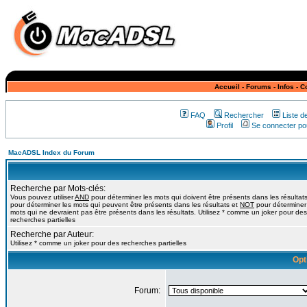
Accueil
-
Forums
-
Infos
-
C
FAQ
Rechercher
Liste 
Profil
Se connecter pou
MacADSL Index du Forum
Recherche par Mots-clés:
Vous pouvez utiliser
AND
pour déterminer les mots qui doivent être présents dans les résultat
pour déterminer les mots qui peuvent être présents dans les résultats et
NOT
pour déterminer
mots qui ne devraient pas être présents dans les résultats. Utilisez * comme un joker pour des
recherches partielles
Recherche par Auteur:
Utilisez * comme un joker pour des recherches partielles
Opt
Forum: