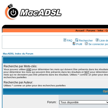
Accueil
-
Forums
-
Infos
-
C
FAQ
Rechercher
Liste 
Profil
Se connecter pou
MacADSL Index du Forum
Recherche par Mots-clés:
Vous pouvez utiliser
AND
pour déterminer les mots qui doivent être présents dans les résultat
pour déterminer les mots qui peuvent être présents dans les résultats et
NOT
pour déterminer
mots qui ne devraient pas être présents dans les résultats. Utilisez * comme un joker pour des
recherches partielles
Recherche par Auteur:
Utilisez * comme un joker pour des recherches partielles
Opt
Forum: