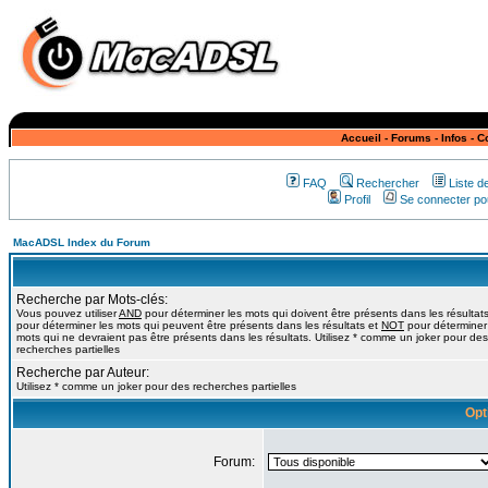
Accueil
-
Forums
-
Infos
-
C
FAQ
Rechercher
Liste 
Profil
Se connecter pou
MacADSL Index du Forum
Recherche par Mots-clés:
Vous pouvez utiliser
AND
pour déterminer les mots qui doivent être présents dans les résultat
pour déterminer les mots qui peuvent être présents dans les résultats et
NOT
pour déterminer
mots qui ne devraient pas être présents dans les résultats. Utilisez * comme un joker pour des
recherches partielles
Recherche par Auteur:
Utilisez * comme un joker pour des recherches partielles
Opt
Forum: