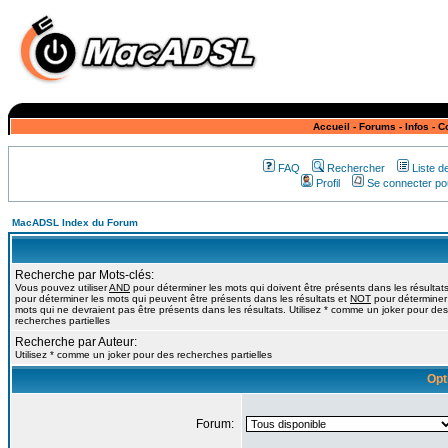
Accueil
-
Forums
-
Infos
-
C
FAQ
Rechercher
Liste 
Profil
Se connecter pou
MacADSL Index du Forum
Recherche par Mots-clés:
Vous pouvez utiliser
AND
pour déterminer les mots qui doivent être présents dans les résultat
pour déterminer les mots qui peuvent être présents dans les résultats et
NOT
pour déterminer
mots qui ne devraient pas être présents dans les résultats. Utilisez * comme un joker pour des
recherches partielles
Recherche par Auteur:
Utilisez * comme un joker pour des recherches partielles
Opt
Forum: