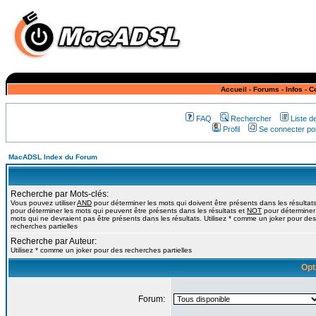
Accueil
-
Forums
-
Infos
-
C
FAQ
Rechercher
Liste 
Profil
Se connecter pou
MacADSL Index du Forum
Recherche par Mots-clés:
Vous pouvez utiliser
AND
pour déterminer les mots qui doivent être présents dans les résultat
pour déterminer les mots qui peuvent être présents dans les résultats et
NOT
pour déterminer
mots qui ne devraient pas être présents dans les résultats. Utilisez * comme un joker pour des
recherches partielles
Recherche par Auteur:
Utilisez * comme un joker pour des recherches partielles
Opt
Forum: