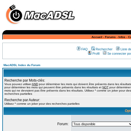
Accueil
-
Forums
-
Infos
-
C
FAQ
Rechercher
Liste 
Profil
Se connecter pou
MacADSL Index du Forum
Recherche par Mots-clés:
Vous pouvez utiliser
AND
pour déterminer les mots qui doivent être présents dans les résultat
pour déterminer les mots qui peuvent être présents dans les résultats et
NOT
pour déterminer
mots qui ne devraient pas être présents dans les résultats. Utilisez * comme un joker pour des
recherches partielles
Recherche par Auteur:
Utilisez * comme un joker pour des recherches partielles
Opt
Forum: