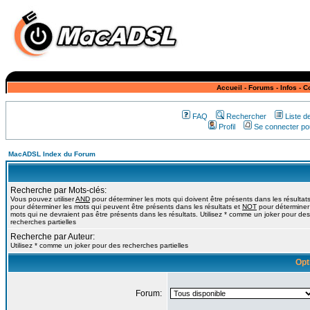
Accueil
-
Forums
-
Infos
-
C
FAQ
Rechercher
Liste 
Profil
Se connecter pou
MacADSL Index du Forum
Recherche par Mots-clés:
Vous pouvez utiliser
AND
pour déterminer les mots qui doivent être présents dans les résultat
pour déterminer les mots qui peuvent être présents dans les résultats et
NOT
pour déterminer
mots qui ne devraient pas être présents dans les résultats. Utilisez * comme un joker pour des
recherches partielles
Recherche par Auteur:
Utilisez * comme un joker pour des recherches partielles
Opt
Forum: