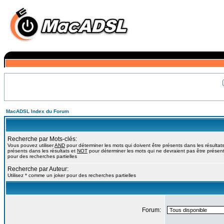
MacADSL Index du Forum
Recherche par Mots-clés:
Vous pouvez utiliser
AND
pour déterminer les mots qui doivent être présents dans les résultat
présents dans les résultats et
NOT
pour déterminer les mots qui ne devraient pas être présents
pour des recherches partielles
Recherche par Auteur:
Utilisez * comme un joker pour des recherches partielles
Forum: