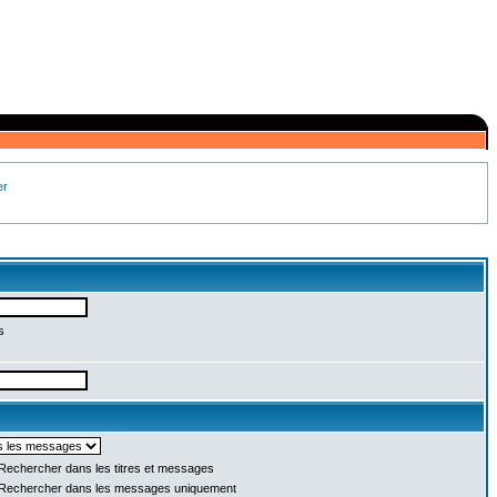
er
s
Rechercher dans les titres et messages
Rechercher dans les messages uniquement