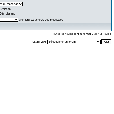
Croissant
Décroissant
premiers caractères des messages
Toutes les heures sont au format GMT + 2 Heures
Sauter vers: