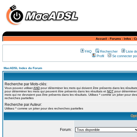
Accueil
-
Forums
-
Infos
-
C
FAQ
Rechercher
Liste 
Profil
Se connecter pou
MacADSL Index du Forum
Recherche par Mots-clés:
Vous pouvez utiliser
AND
pour déterminer les mots qui doivent être présents dans les résultat
pour déterminer les mots qui peuvent être présents dans les résultats et
NOT
pour déterminer
mots qui ne devraient pas être présents dans les résultats. Utilisez * comme un joker pour des
recherches partielles
Recherche par Auteur:
Utilisez * comme un joker pour des recherches partielles
Opt
Forum: