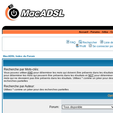
Accueil
-
Forums
-
Infos
-
C
FAQ
Rechercher
Liste 
Profil
Se connecter pou
MacADSL Index du Forum
Recherche par Mots-clés:
Vous pouvez utiliser
AND
pour déterminer les mots qui doivent être présents dans les résultat
pour déterminer les mots qui peuvent être présents dans les résultats et
NOT
pour déterminer
mots qui ne devraient pas être présents dans les résultats. Utilisez * comme un joker pour des
recherches partielles
Recherche par Auteur:
Utilisez * comme un joker pour des recherches partielles
Opt
Forum: