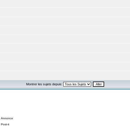
Montrer les sujets depuis:
Annonce
Post-it