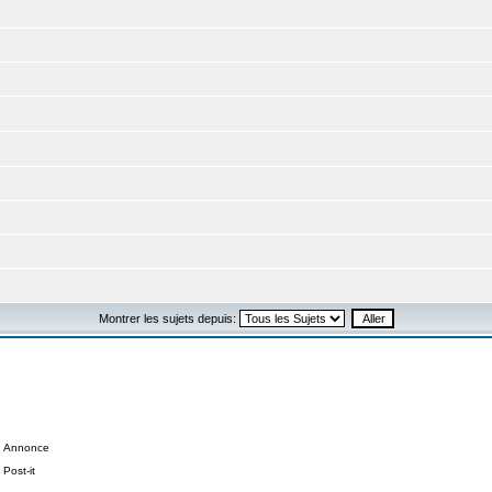
Montrer les sujets depuis:
Annonce
Post-it