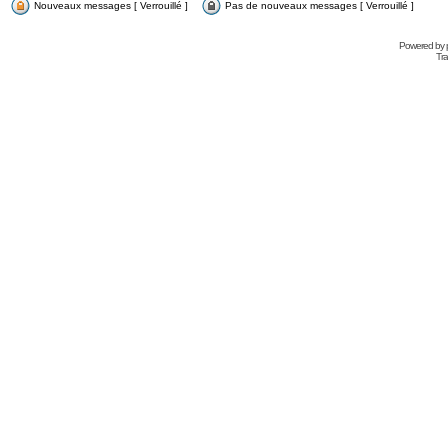
Nouveaux messages [ Verrouillé ]
Pas de nouveaux messages [ Verrouillé ]
Powered by
Tra