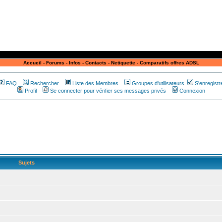
Accueil
-
Forums
-
Infos
-
Contacts
-
Netiquette
-
Comparatifs offres ADSL
FAQ
Rechercher
Liste des Membres
Groupes d'utilisateurs
S'enregistr
Profil
Se connecter pour vérifier ses messages privés
Connexion
Sujets