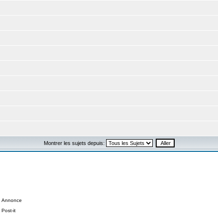
Montrer les sujets depuis:
Annonce
Post-it