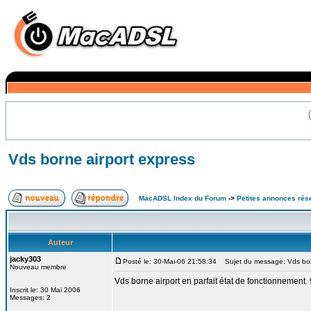
Vds borne airport express
MacADSL Index du Forum
->
Petites annonces rés
Auteur
jacky303
Posté le: 30-Mai-06 21:58:34
Sujet du message: Vds born
Nouveau membre
Vds borne airport en parfait état de fonctionnement
Inscrit le: 30 Mai 2006
Messages: 2