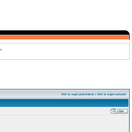
er
Voir le sujet précédent
::
Voir le sujet suivant