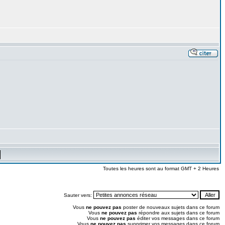
Toutes les heures sont au format GMT + 2 Heures
Sauter vers:
Vous
ne pouvez pas
poster de nouveaux sujets dans ce forum
Vous
ne pouvez pas
répondre aux sujets dans ce forum
Vous
ne pouvez pas
éditer vos messages dans ce forum
Vous
ne pouvez pas
supprimer vos messages dans ce forum