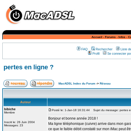
Accueil
-
Forums
-
Infos
-
C
FAQ
Rechercher
Liste 
Profil
Se connecter pou
pertes en ligne ?
MacADSL Index du Forum
->
Réseau
Auteur
bibiche
Posté le: 1-Jan-18 16:31:44
Sujet du message: pertes en
Membre
Bonjour et bonne année 2018 !
Inscrit le: 26 Juin 2004
Ma ligne téléphonique (cuivre) arrive dans mon garag
Messages: 23
ce que le faible débit constaté sur mon iMac peut êt