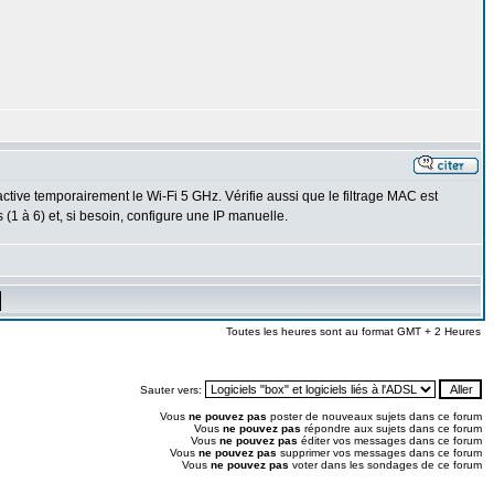
tive temporairement le Wi-Fi 5 GHz. Vérifie aussi que le filtrage MAC est
 (1 à 6) et, si besoin, configure une IP manuelle.
Toutes les heures sont au format GMT + 2 Heures
Sauter vers:
Vous
ne pouvez pas
poster de nouveaux sujets dans ce forum
Vous
ne pouvez pas
répondre aux sujets dans ce forum
Vous
ne pouvez pas
éditer vos messages dans ce forum
Vous
ne pouvez pas
supprimer vos messages dans ce forum
Vous
ne pouvez pas
voter dans les sondages de ce forum