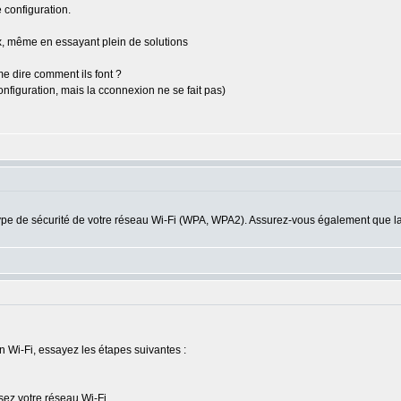
e configuration.
x, même en essayant plein de solutions
dme dire comment ils font ?
onfiguration, mais la cconnexion ne se fait pas)
type de sécurité de votre réseau Wi-Fi (WPA, WPA2). Assurez-vous également que la
 Wi-Fi, essayez les étapes suivantes :
sez votre réseau Wi-Fi.