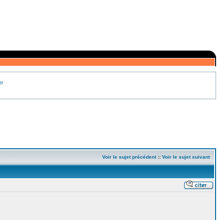
er
Voir le sujet précédent
::
Voir le sujet suivant