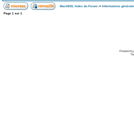
MacADSL Index du Forum
->
Informations générale
Page
1
sur
1
Powered by
Tra