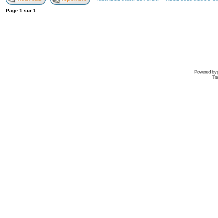
Page
1
sur
1
Powered by
Tra