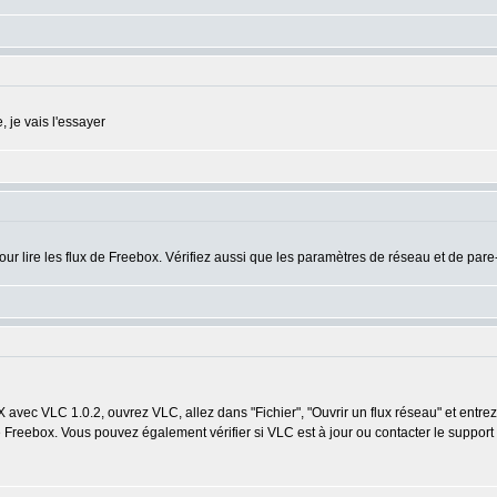
, je vais l'essayer
r lire les flux de Freebox. Vérifiez aussi que les paramètres de réseau et de pare
X avec VLC 1.0.2, ouvrez VLC, allez dans "Fichier", "Ouvrir un flux réseau" et entre
e Freebox. Vous pouvez également vérifier si VLC est à jour ou contacter le support