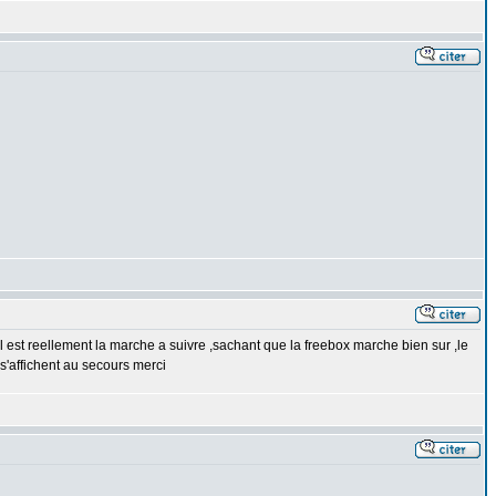
l est reellement la marche a suivre ,sachant que la freebox marche bien sur ,le
 s'affichent au secours merci