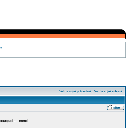
er
Voir le sujet précédent
::
Voir le sujet suivant
ourquoi ..... merci