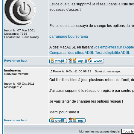
Est-ce que tu as supprimé le réseau dans la liste de
trousseau d'accès ?
Est-ce que tu as essayé de changé les options du ré
Inscrit le: 07 Mar 2001
_________________
Messages: 7355
parrainage boursorama
Localisation: Paris Nancy
Aidez MacADSL en faisant
vos emplettes sur l'Apple
Comparatif des offres ADSL
Test d'éligibilité ADSL
Revenir en haut
lambarena
Posté le: 9-Oct-11 00:08:33
Sujet du message:
Nouveau membre
Oui l'ordi est bien à jour, plusieurs reboot de l'ordi,
Inscrit le: 05 Oct 2011
Messages: 2
J'ai aussi supprimé le réseau enregistré par contre 
Je vais tenter de changer les options réseau !
Merci pour l'aide !!
Revenir en haut
Montrer les messages depuis: