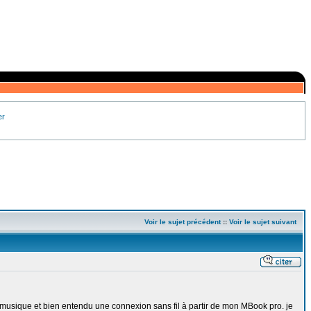
er
Voir le sujet précédent
::
Voir le sujet suivant
la musique et bien entendu une connexion sans fil à partir de mon MBook pro. je