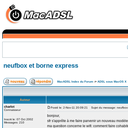
neufbox et borne express
MacADSL Index du Forum
->
ADSL sous MacOS X
Auteur
charlot
Posté le: 2-Nov-11 20:09:21
Sujet du message: neufbox 
Connaisseur
bonjour,
Inscrit le: 07 Oct 2002
sfr s'apprête à me faire parvenir un nouveau modèle de
Messages: 210
ma question concerne le wifi: comment faire cohabite