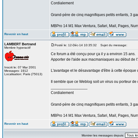
Cordialement
Grand-père de cinq magnifiques petits enfants, 3 garço
MBPro 14 M1 Max Ventura, Safari, Mail, Pages, Nu
Revenir en haut
LAMBERT Bertrand
Posté le: 12-Déc-14 10:35:32
Sujet du message:
Membre hyperactif
Ce forum a été conçu pour ça il y a environ 15 ans.
Apporter de l'aide aux macmaniaques au début de l'A
Inscrit le: 07 Mar 2001
L'avantage et le désavantage d'être à cette époque u
Messages: 1912
Localisation: Paris (75013)
Il semble que ce Weblog soit un virus ou porteur de
_________________
Cordialement
Grand-père de cinq magnifiques petits enfants, 3 garço
MBPro 14 M1 Max Ventura, Safari, Mail, Pages, Nu
Revenir en haut
Montrer les messages depuis: