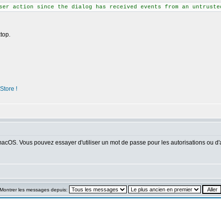
ser action since the dialog has received events from an untruste
top.
Store !
macOS. Vous pouvez essayer d'utiliser un mot de passe pour les autorisations ou d'a
Montrer les messages depuis: