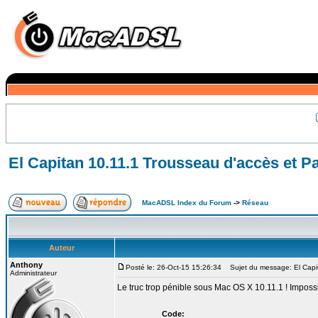
El Capitan 10.11.1 Trousseau d'accès et P
MacADSL Index du Forum
->
Réseau
Auteur
Anthony
Posté le: 26-Oct-15 15:26:34
Sujet du message: El Capit
Administrateur
Le truc trop pénible sous Mac OS X 10.11.1 ! Impossi
Code: