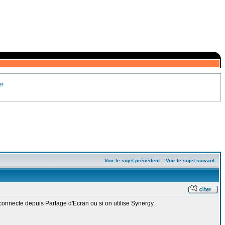
er
Voir le sujet précédent
::
Voir le sujet suivant
connecte depuis Partage d'Ecran ou si on utilise Synergy.